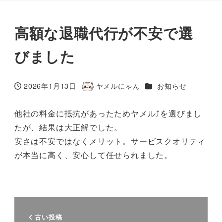
高額な退職代行が不安で選
びました
カテゴリー
2026年1月13日
ヤメルにゃん
お知らせ
投稿日
著
者
他社の料金に抵抗があったためヤメル⤴を選びまし
たが、結果は大正解でした。
安さは不安ではなくメリット。サービスクオリティ
が本当に高く、安心して任せられました。
古い投稿