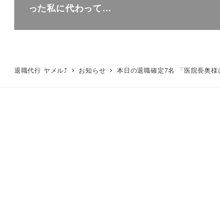
った私に代わって…
退職代行 ヤメル⤴
お知らせ
本日の退職確定7名 「医院長奥