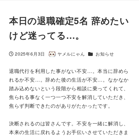
本日の退職確定5名 辞めたい
けど迷ってる…。
カテゴリー
2025年6月3日
ヤメルにゃん
お知らせ
投稿日
著
者
退職代行を利用した事がない不安…。本当に辞めら
れるか不安…。辞めた後の生活が不安…。なかなか
踏み込めないという段階から相談に乗ってくれて、
焦られる事なく一つ一つ不安を解消していただき、
焦らず判断できたのがありがたかったです。
決断されるのは皆さんです。不安を一緒に解消し、
本来の生活に戻れるようお手伝いさせていただきま