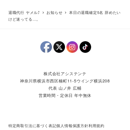
退職代行 ヤメル⤴
お知らせ
本日の退職確定5名 辞めたい
けど迷ってる…。
株式会社アシステンテ
神奈川県横浜市西区楠町11-5ウイング横浜208
代表 山ノ井 広輔
営業時間・定休日 年中無休
特定商取引法に基づく表記
個人情報保護方針
利用規約