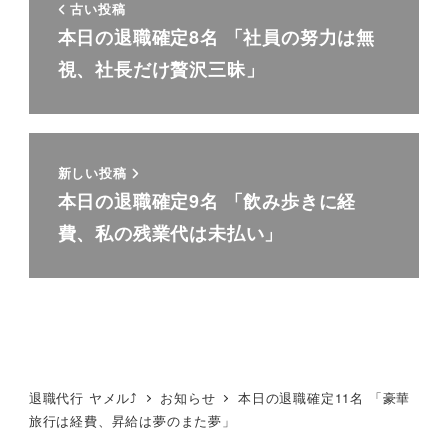
古い投稿
本日の退職確定8名 「社員の努力は無
視、社長だけ贅沢三昧」
新しい投稿
本日の退職確定9名 「飲み歩きに経
費、私の残業代は未払い」
退職代行 ヤメル⤴
お知らせ
本日の退職確定11名 「豪華
旅行は経費、昇給は夢のまた夢」