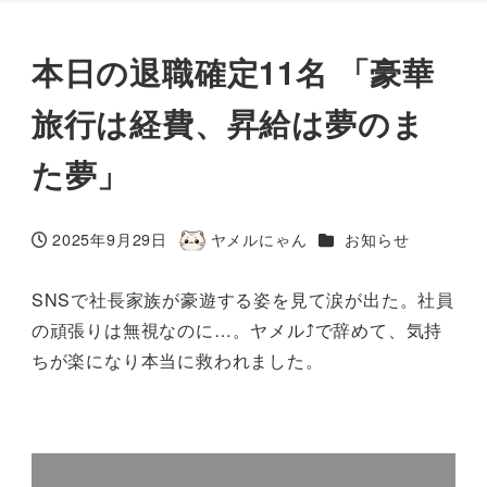
本日の退職確定11名 「豪華
旅行は経費、昇給は夢のま
た夢」
カテゴリー
2025年9月29日
ヤメルにゃん
お知らせ
投稿日
著
者
SNSで社長家族が豪遊する姿を見て涙が出た。社員
の頑張りは無視なのに…。ヤメル⤴で辞めて、気持
ちが楽になり本当に救われました。