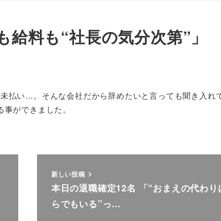
律も給料も“社長の気分次第”」
も未払い…。そんな会社だから辞めたいと言っても聞き入れ
る事ができました。
新しい投稿
本日の退職確定12名 「“おまえの代わり
らでもいる”っ…