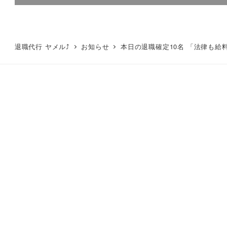
退職代行 ヤメル⤴
お知らせ
本日の退職確定10名 「法律も給