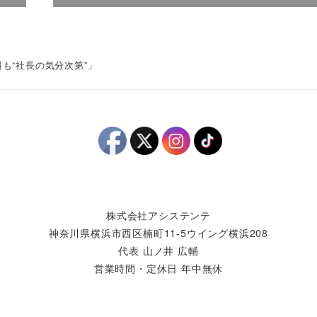
料も“社長の気分次第”」
株式会社アシステンテ
神奈川県横浜市西区楠町11-5ウイング横浜208
代表 山ノ井 広輔
営業時間・定休日 年中無休