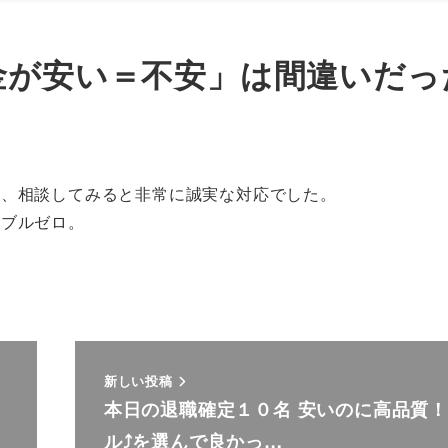
金が安い＝不安」は間違いだっ
が、相談してみると非常に誠実な対応でした。
ラブルゼロ。
新しい投稿
本日の退職確定１０名 安いのに高品質
ル⤴を選んで良かっ…