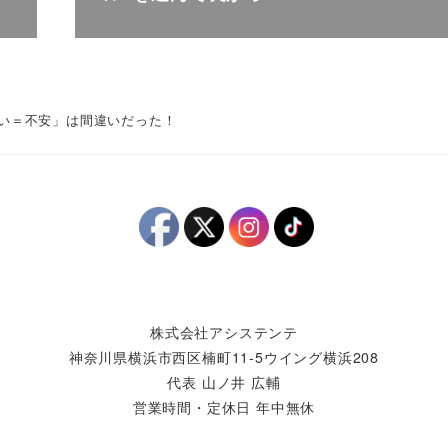
い＝不安」は間違いだった！
株式会社アシステンテ
神奈川県横浜市西区楠町11-5ウイング横浜208
代表 山ノ井 広輔
営業時間・定休日 年中無休