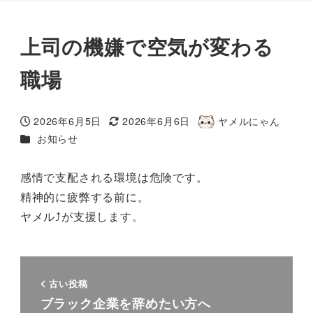
上司の機嫌で空気が変わる
職場
2026年6月5日
2026年6月6日
ヤメルにゃん
投稿日
更新日
著
カテゴリー
お知らせ
者
感情で支配される環境は危険です。
精神的に疲弊する前に。
ヤメル⤴が支援します。
古い投稿
ブラック企業を辞めたい方へ