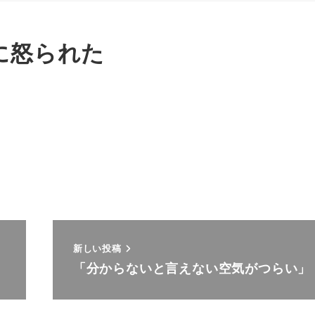
に怒られた
。
新しい投稿
「分からないと言えない空気がつらい」