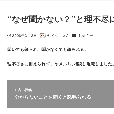
“なぜ聞かない？”と理不尽
カテゴリー
2026年3月2日
ヤメルにゃん
お知らせ
投稿日
著
者
聞いても怒られ、聞かなくても怒られる。
理不尽さに耐えられず、ヤメル⤴に相談し退職しました
古い投稿
分からないことを聞くと怒鳴られる