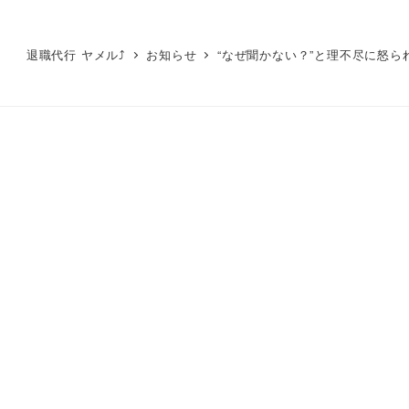
退職代行 ヤメル⤴
お知らせ
“なぜ聞かない？”と理不尽に怒ら